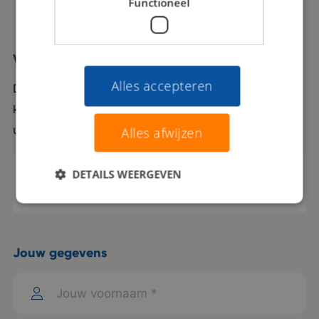
Functioneel
Voeg jouw CV toe
Alles accepteren
Door jouw CV te uploaden kunnen we je optimaal
koppelen aan de leukste opdrachtgevers met
uitdagende vacatures.
Alles afwijzen
DETAILS WEERGEVEN
Selecteer een bestand...*
Jouw gegevens