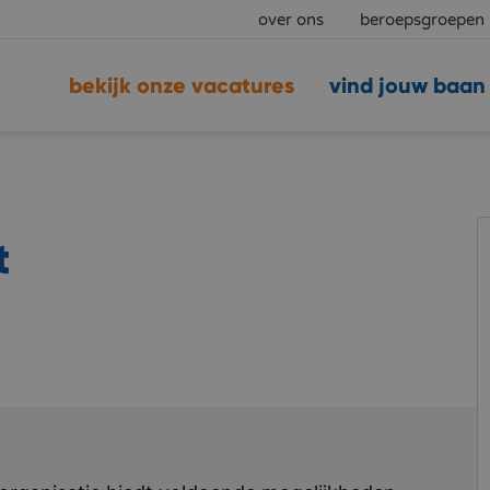
over ons
beroepsgroepen
bekijk onze vacatures
vind jouw baan
t