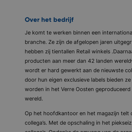
Over het bedrijf
Je komt te werken binnen een international
branche. Ze zijn de afgelopen jaren uitgegr
hebben zij tientallen Retail winkels .Daarna
producten aan meer dan 42 landen wereldw
wordt er hard gewerkt aan de nieuwste coll
door hun eigen exclusieve labels bieden 
worden in het Verre Oosten geproduceerd e
wereld.
Op het hoofdkantoor en het magazijn telt 
collega’s. Met de opschaling in het pieksei