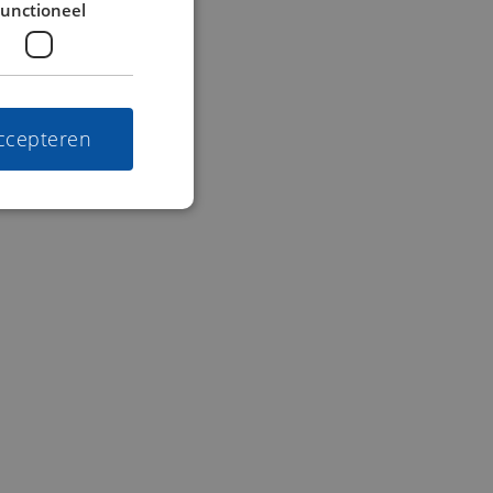
unctioneel
accepteren