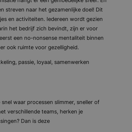
isatie hangt er een gemoedelijke sfeer. En
 streven naar het gezamenlijke doel! Dit
jes en activiteiten. Iedereen wordt gezien
in het bedrijf zich bevindt, zijn er voor
eerst een no-nonsense mentaliteit binnen
r ook ruimte voor gezelligheid.
ikkeling, passie, loyaal, samenwerken
je snel waar processen slimmer, sneller of
et verschillende teams, herken je
ssingen? Dan is deze