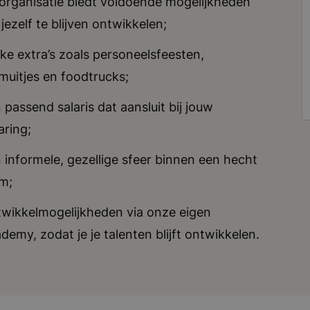
organisatie biedt voldoende mogelijkheden
jezelf te blijven ontwikkelen;
ke extra’s zoals personeelsfeesten,
muitjes en foodtrucks;
 passend salaris dat aansluit bij jouw
aring;
 informele, gezellige sfeer binnen een hecht
m;
wikkelmogelijkheden via onze eigen
demy, zodat je je talenten blijft ontwikkelen.