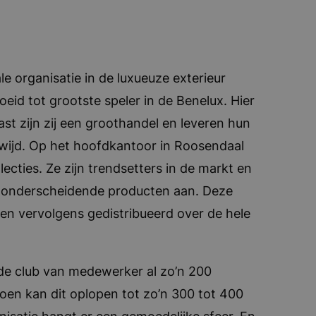
e organisatie in de luxueuze exterieur
oeid tot grootste speler in de Benelux. Hier
ast zijn zij een groothandel en leveren hun
ijd. Op het hoofdkantoor in Roosendaal
ecties. Ze zijn trendsetters in de markt en
ze onderscheidende producten aan. Deze
n vervolgens gedistribueerd over de hele
de club van medewerker al zo’n 200
zoen kan dit oplopen tot zo’n 300 tot 400