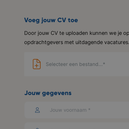
Voeg jouw CV toe
Door jouw CV te uploaden kunnen we je op
opdrachtgevers met uitdagende vacatures
Selecteer een bestand...*
Jouw gegevens