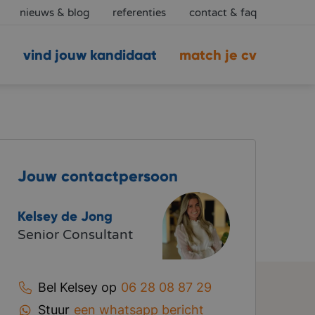
nieuws & blog
referenties
contact & faq
vind jouw kandidaat
match je cv
Jouw contactpersoon
Kelsey de Jong
Senior Consultant
Bel Kelsey op
06 28 08 87 29
Stuur
een whatsapp bericht