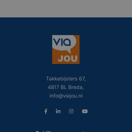
Takkebijsters 67,
4817 BL Breda,
info@viajou.nl