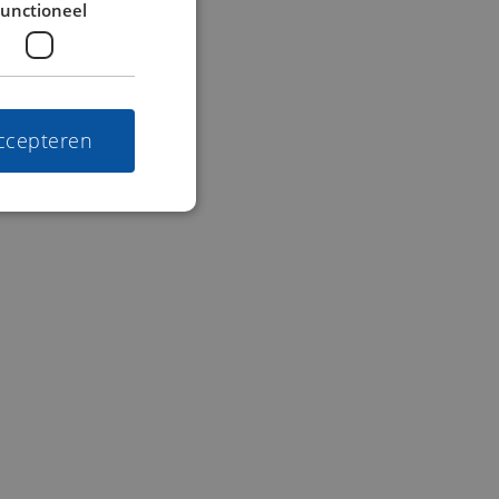
unctioneel
accepteren