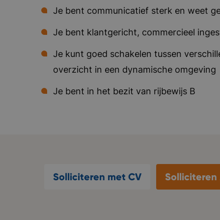
Je bent communicatief sterk en weet ge
Je bent klantgericht, commercieel inges
Je kunt goed schakelen tussen verschi
overzicht in een dynamische omgeving
Je bent in het bezit van rijbewijs B
Solliciteren met CV
Sollicitere