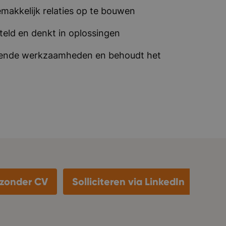
makkelijk relaties op te bouwen
teld en denkt in oplossingen
llende werkzaamheden en behoudt het
n zonder CV
Solliciteren via LinkedIn