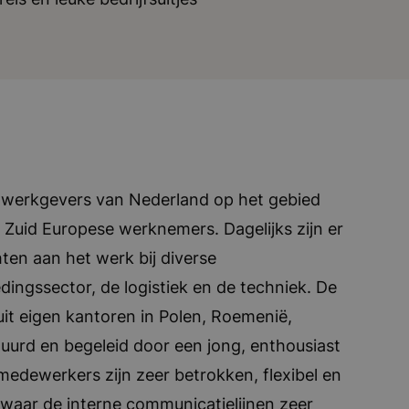
 werkgevers van Nederland op het gebied
Zuid Europese werknemers. Dagelijks zijn er
en aan het werk bij diverse
ingssector, de logistiek en de techniek. De
t eigen kantoren in Polen, Roemenië,
tuurd en begeleid door een jong, enthousiast
edewerkers zijn zeer betrokken, flexibel en
waar de interne communicatielijnen zeer