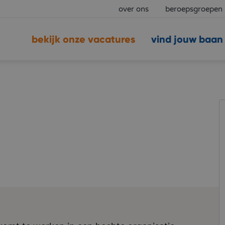
over ons
beroepsgroepen
bekijk onze vacatures
vind jouw baan