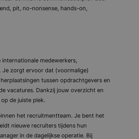
emend, pit, no-nonsense, hands-on,
de internationale medewerkers,
. Je zorgt ervoor dat (voormalige)
 herplaatsingen tussen opdrachtgevers en
de vacatures. Dankzij jouw overzicht en
op de juiste plek.
innen het recruitmentteam. Je bent het
idt nieuwe recruiters tijdens hun
nager in de dagelijkse operatie. Bij