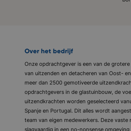
Over het bedrijf
Onze opdrachtgever is een van de grotere
van uitzenden en detacheren van Oost- en 
meer dan 2500 gemotiveerde uitzendkracht
opdrachtgevers in de glastuinbouw, de voed
uitzendkrachten worden geselecteerd vanui
Spanje en Portugal. Dit alles wordt aanges
team van eigen medewerkers. Deze vaste m
slagvaardig in een no-nonsense omgeving 