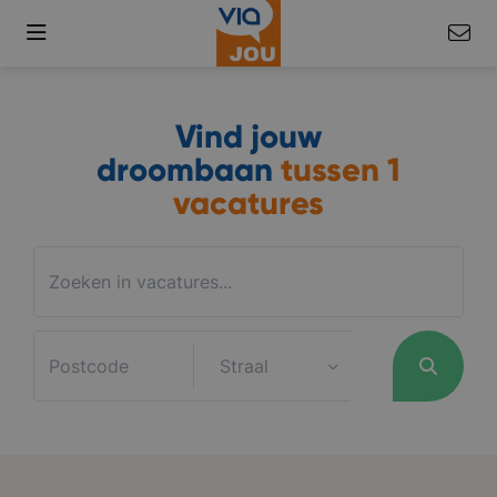
Vind jouw
droombaan
tussen
1
vacatures