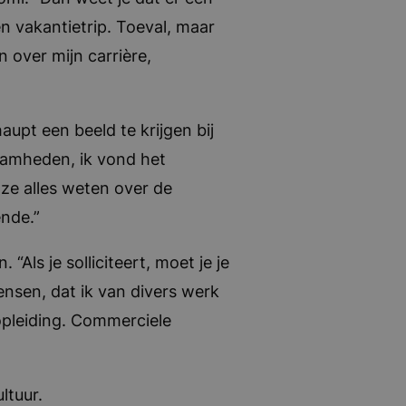
n vakantietrip. Toeval, maar
 over mijn carrière,
upt een beeld te krijgen bij
zaamheden, ik vond het
 ze alles weten over de
nde.”
“Als je solliciteert, moet je je
ensen, dat ik van divers werk
opleiding. Commerciele
ltuur.