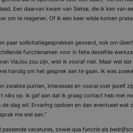
aad. Een daarvan kwam van Sietse, die ik ken van ee
ker om te reageren. Of ik een keer wilde komen praten
 paar sollicitatiegesprekken gevoerd, ook om überha
rschillende functienamen voor in feite dezelfde werk
van ViaJou zou zijn, wist ik vooraf niet. Maar wel dat
wel handig om het gesprek aan te gaan. Ik was zoeke
 zwakke punten, interesses en vooral over jezelf zijn. 
t niks op. Ik gaf aan dat ik graag contact heb met m
 de slag wil. Ervaring opdoen en dan eventueel wat 
sprak me wel aan.”
passende vacatures, zowel qua functie als bedrijfscu