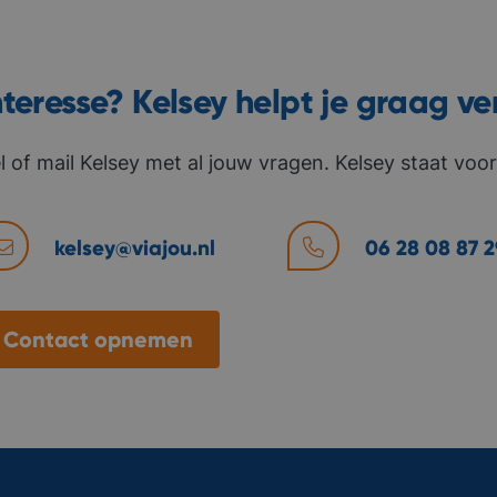
nteresse? Kelsey helpt je graag ve
l of mail Kelsey met al jouw vragen. Kelsey staat voor 
kelsey@viajou.nl
06 28 08 87 2
Contact opnemen