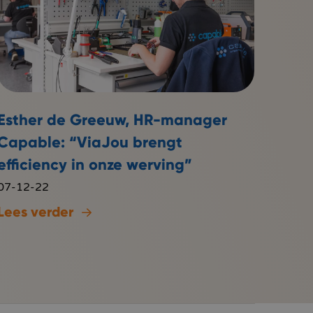
Esther de Greeuw, HR-manager
Capable: “ViaJou brengt
efficiency in onze werving”
07-12-22
Lees verder