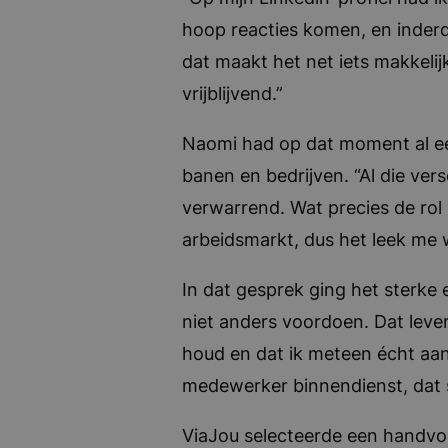
hoop reacties komen, en inderd
dat maakt het net iets makkelij
vrijblijvend.”
Naomi had op dat moment al een
banen en bedrijven. “Al die ve
verwarrend. Wat precies de rol 
arbeidsmarkt, dus het leek me 
In dat gesprek ging het sterke en
niet anders voordoen. Dat lever
houd en dat ik meteen écht aan
medewerker binnendienst, dat 
ViaJou selecteerde een handvol 