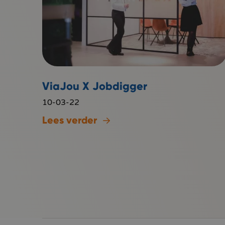
ViaJou X Jobdigger
10-03-22
Lees verder