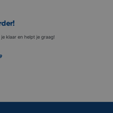
rder!
je klaar en helpt je graag!
9