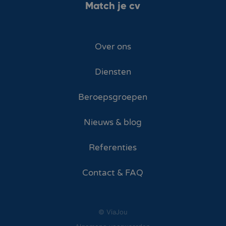
Match je cv
Over ons
Diensten
Beroepsgroepen
Nieuws & blog
Referenties
Contact & FAQ
© ViaJou