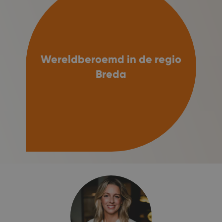
Wereldberoemd in de regio
Breda